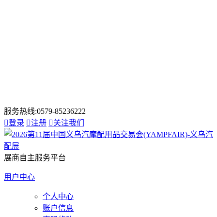
服务热线:0579-85236222

登录

注册

关注我们
展商自主服务平台
用户中心
个人中心
账户信息