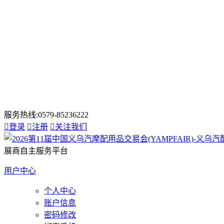
服务热线:0579-85236222

登录

注册

关注我们
展商自主服务平台
用户中心
个人中心
账户信息
密码修改