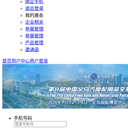
绑定手机
退出登录
我的展会
企业相关
参展管理
参展管理
产品管理
邀请函
首页
用户中心
用户登录
手机号码