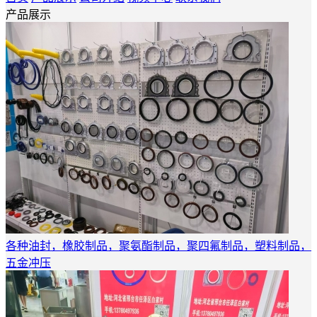
产品展示
各种油封，橡胶制品，聚氨酯制品，聚四氟制品，塑料制品，
五金冲压