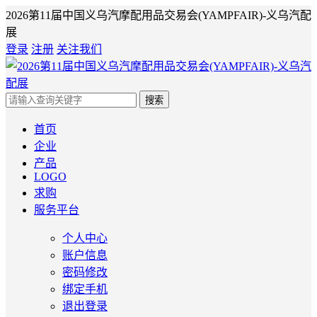
2026第11届中国义乌汽摩配用品交易会(YAMPFAIR)-义乌汽配
展
登录
注册
关注我们
搜索
首页
企业
产品
LOGO
求购
服务平台
个人中心
账户信息
密码修改
绑定手机
退出登录