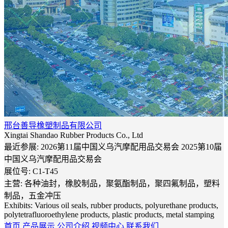
邢台善导橡塑制品有限公司
Xingtai Shandao Rubber Products Co., Ltd
最近参展: 2026第11届中国义乌汽摩配用品交易会 2025第10届
中国义乌汽摩配用品交易会
展位号:
C1-T45
主营: 各种油封，橡胶制品，聚氨酯制品，聚四氟制品，塑料
制品，五金冲压
Exhibits: Various oil seals, rubber products, polyurethane products,
polytetrafluoroethylene products, plastic products, metal stamping
首页
产品展示
公司介绍
视频中心
联系我们