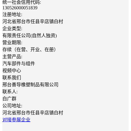
统一社会信用代码:
130526000051839
注册地址:
河北省邢台市任县辛店镇白村
企业类型:
有限责任公司(自然人独资)
营业期限:
存续（在营、开业、在册）
主营产品:
汽车部件与组件
视频中心
联系我们
邢台善导橡塑制品有限公司
联系人:
白广群
公司地址:
河北省邢台市任县辛店镇白村
对接参展企业