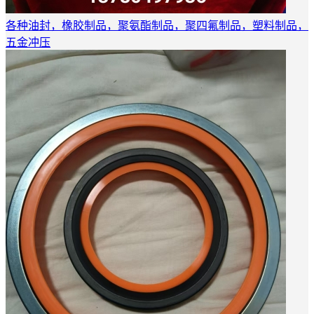
各种油封，橡胶制品，聚氨酯制品，聚四氟制品，塑料制品，
五金冲压