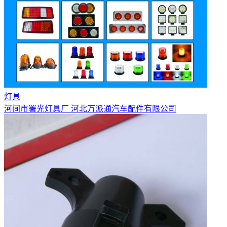
灯具
河间市署光灯具厂 河北万派通汽车配件有限公司