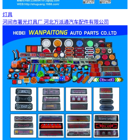
灯具
河间市署光灯具厂 河北万派通汽车配件有限公司