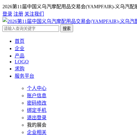
2026第11届中国义乌汽摩配用品交易会(YAMPFAIR)-义乌汽配
登录
注册
关注我们
搜索
首页
企业
产品
LOGO
求购
服务平台
个人中心
账户信息
密码修改
绑定手机
退出登录
我的展会
企业相关