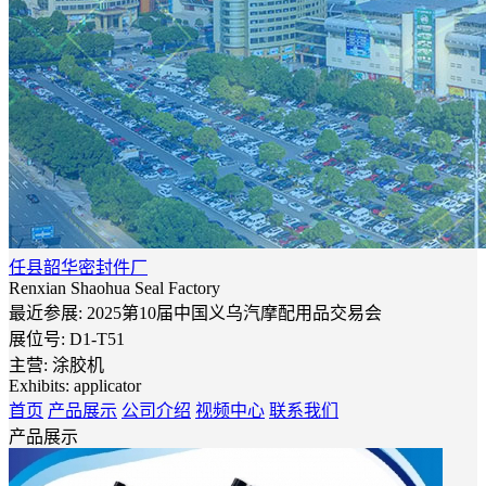
任县韶华密封件厂
Renxian Shaohua Seal Factory
最近参展: 2025第10届中国义乌汽摩配用品交易会
展位号:
D1-T51
主营: 涂胶机
Exhibits: applicator
首页
产品展示
公司介绍
视频中心
联系我们
产品展示