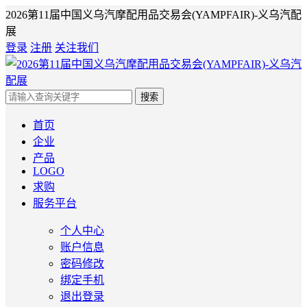
2026第11届中国义乌汽摩配用品交易会(YAMPFAIR)-义乌汽配
展
登录
注册
关注我们
搜索
首页
企业
产品
LOGO
求购
服务平台
个人中心
账户信息
密码修改
绑定手机
退出登录