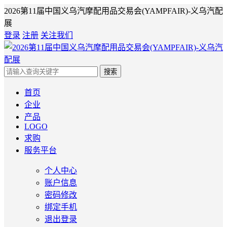
2026第11届中国义乌汽摩配用品交易会(YAMPFAIR)-义乌汽配
展
登录
注册
关注我们
搜索
首页
企业
产品
LOGO
求购
服务平台
个人中心
账户信息
密码修改
绑定手机
退出登录