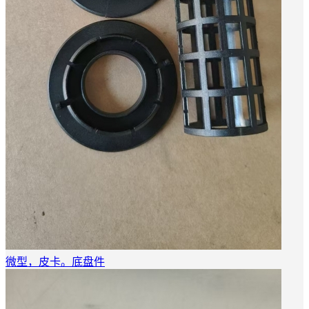
微型，皮卡。底盘件