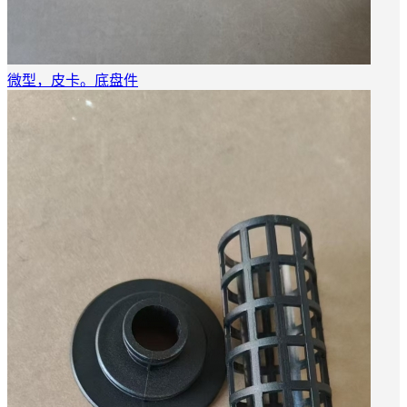
微型，皮卡。底盘件