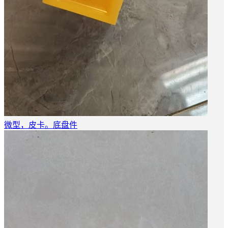
微型，皮卡。底盘件