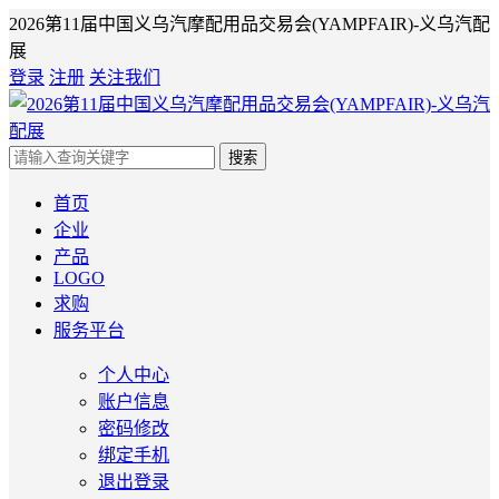
2026第11届中国义乌汽摩配用品交易会(YAMPFAIR)-义乌汽配
展
登录
注册
关注我们
搜索
首页
企业
产品
LOGO
求购
服务平台
个人中心
账户信息
密码修改
绑定手机
退出登录