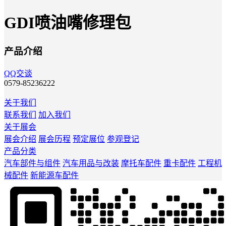
GDI喷油嘴修理包
产品介绍
QQ交谈
0579-85236222
关于我们
联系我们
加入我们
关于展会
展会介绍
展会历程
预定展位
参观登记
产品分类
汽车部件与组件
汽车用品与改装
摩托车配件
重卡配件
工程机
械配件
新能源车配件