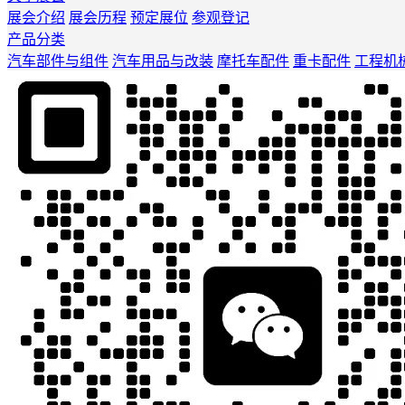
展会介绍
展会历程
预定展位
参观登记
产品分类
汽车部件与组件
汽车用品与改装
摩托车配件
重卡配件
工程机