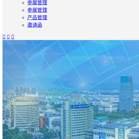
参展管理
参展管理
产品管理
邀请函


