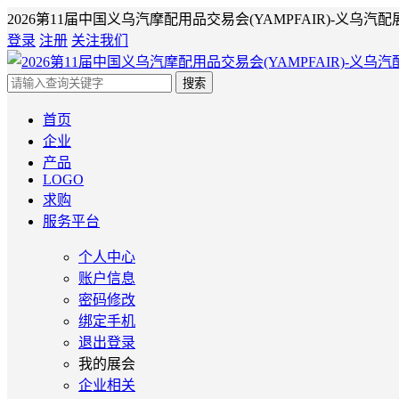
2026第11届中国义乌汽摩配用品交易会(YAMPFAIR)-义乌汽配
登录
注册
关注我们
搜索
首页
企业
产品
LOGO
求购
服务平台
个人中心
账户信息
密码修改
绑定手机
退出登录
我的展会
企业相关