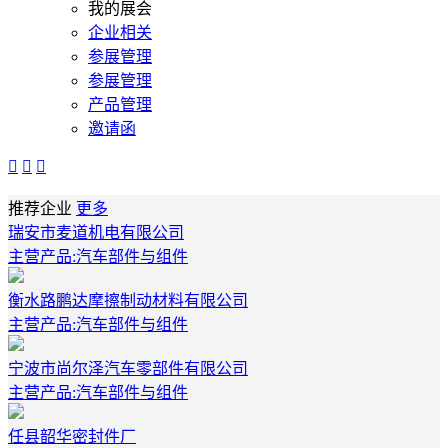
我的展会
企业相关
参展管理
参展管理
产品管理
邀请函



推荐企业
更多
瑞安市麦道机电有限公司
主营产品:汽车部件与组件
衡水路鹏达摩擦制动材料有限公司
主营产品:汽车部件与组件
宁波市尚尔泽汽车零部件有限公司
主营产品:汽车部件与组件
任县韶华密封件厂