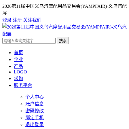
2026第11届中国义乌汽摩配用品交易会(YAMPFAIR)-义乌汽配
展
登录
注册
关注我们
搜索
首页
企业
产品
LOGO
求购
服务平台
个人中心
账户信息
密码修改
绑定手机
退出登录