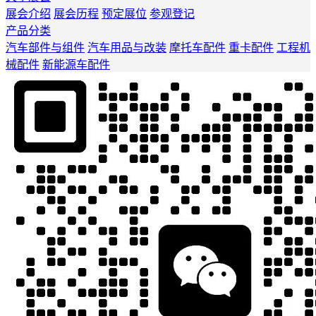
展会介绍
展会历程
预定展位
参观登记
产品分类
汽车部件与组件
汽车用品与改装
摩托车配件
重卡配件
工程机
械配件
新能源车配件