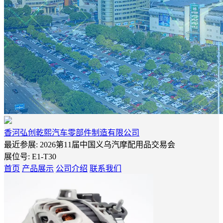
香河弘创乾熙汽车零部件制造有限公司
最近参展: 2026第11届中国义乌汽摩配用品交易会
展位号:
E1-T30
首页
产品展示
公司介绍
联系我们