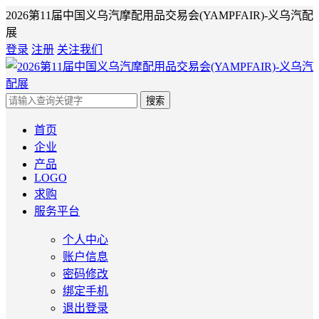
2026第11届中国义乌汽摩配用品交易会(YAMPFAIR)-义乌汽配
展
登录
注册
关注我们
搜索
首页
企业
产品
LOGO
求购
服务平台
个人中心
账户信息
密码修改
绑定手机
退出登录