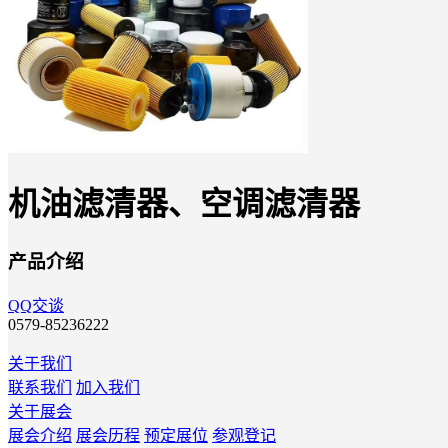
机油滤清器、空调滤清器
产品介绍
QQ交谈
0579-85236222
关于我们
联系我们
加入我们
关于展会
展会介绍
展会历程
预定展位
参观登记