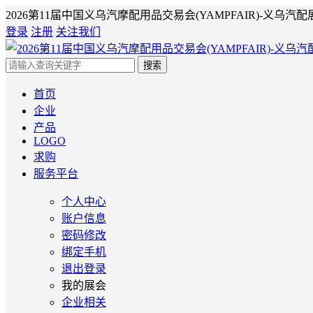
2026第11届中国义乌汽摩配用品交易会(YAMPFAIR)-义乌汽配
登录
注册
关注我们
搜索
首页
企业
产品
LOGO
求购
服务平台
个人中心
账户信息
密码修改
绑定手机
退出登录
我的展会
企业相关