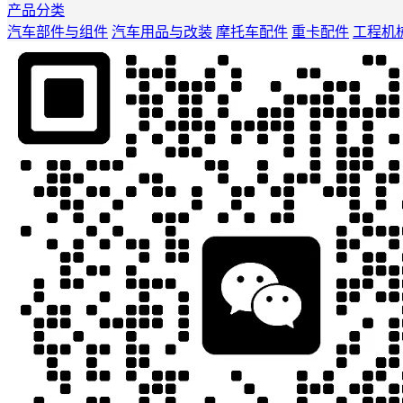
产品分类
汽车部件与组件
汽车用品与改装
摩托车配件
重卡配件
工程机