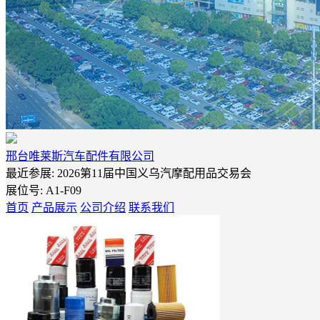
邢台唯莱斯汽车配件有限公司
最近参展: 2026第11届中国义乌汽摩配用品交易会
展位号:
A1-F09
首页
产品展示
公司介绍
联系我们