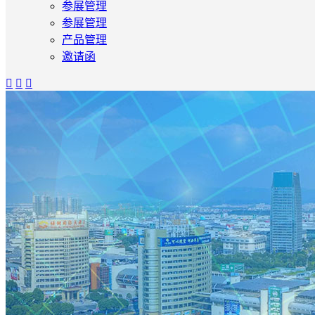
参展管理
参展管理
产品管理
邀请函


